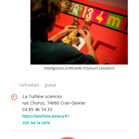
Intelligence artificielle ©Sylvain Levebvre
Tarif enfant : gratuit
La Turbine sciences
rue Chorus, 74960 Cran-Gevrier
04 85 46 74 33
https://laturbine.annecy.fr/
Voir sur la carte