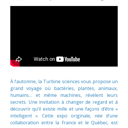
À l’automne, la Turbine sciences vous propose un
grand voyage où bactéries, plantes, animaux,
humains… et même machines, révèlent leurs
secrets. Une invitation à changer de regard et à
découvrir qu’il existe mille et une façons d’être «
intelligent ». Cette expo originale, née d’une
collaboration entre la France et le Québec, est