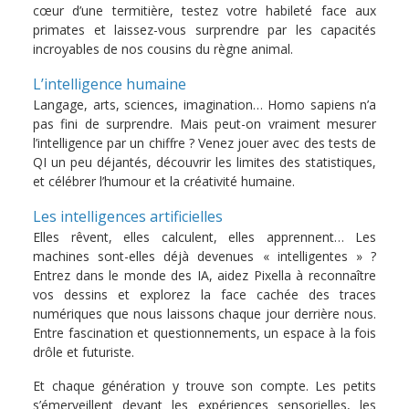
cœur d’une termitière, testez votre habileté face aux
primates et laissez-vous surprendre par les capacités
incroyables de nos cousins du règne animal.
L’intelligence humaine
Langage, arts, sciences, imagination… Homo sapiens n’a
pas fini de surprendre. Mais peut-on vraiment mesurer
l’intelligence par un chiffre ? Venez jouer avec des tests de
QI un peu déjantés, découvrir les limites des statistiques,
et célébrer l’humour et la créativité humaine.
Les intelligences artificielles
Elles rêvent, elles calculent, elles apprennent… Les
machines sont-elles déjà devenues « intelligentes » ?
Entrez dans le monde des IA, aidez Pixella à reconnaître
vos dessins et explorez la face cachée des traces
numériques que nous laissons chaque jour derrière nous.
Entre fascination et questionnements, un espace à la fois
drôle et futuriste.
Et chaque génération y trouve son compte. Les petits
s’émerveillent devant les expériences sensorielles, les