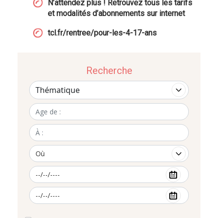
N’attendez plus ! Retrouvez tous les tarifs
et modalités d’abonnements sur internet
tcl.fr/rentree/pour-les-4-17-ans
Recherche