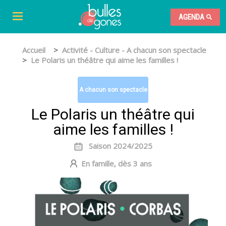
AGENDA
Accueil
Activité - Culture - A chacun son spectacle
Le Polaris un théâtre qui aime les familles !
A chacun son spectacle
Le Polaris un théâtre qui
aime les familles !
Saison 2024/2025
En famille, dès 3 ans