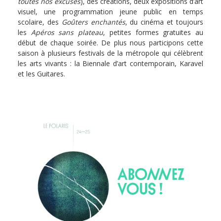
toutes nos excuses
), des créations, deux expositions d’art
visuel, une programmation jeune public en temps
scolaire, des
Goûters enchantés
, du cinéma et toujours
les
Apéros sans plateau
, petites formes gratuites au
début de chaque soirée. De plus nous participons cette
saison à plusieurs festivals de la métropole qui célèbrent
les arts vivants : la Biennale d’art contemporain, Karavel
et les Guitares.