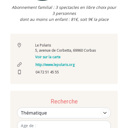
Abonnement familial : 3 spectacles en libre choix pour
3 personnes
dont au moins un enfant : 81€, soit 9€ la place
Le Polaris
5, avenue de Corbetta, 69960 Corbas
Voir sur la carte
http://www.lepolaris.org
04 72 51 45 55
Recherche