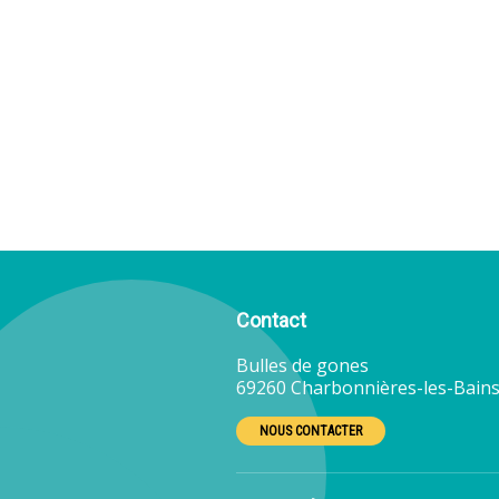
Contact
Bulles de gones
69260 Charbonnières-les-Bains
NOUS CONTACTER