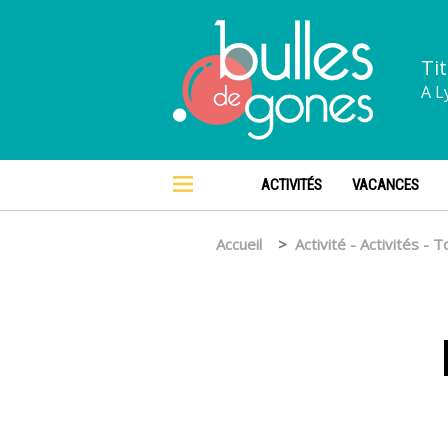
Tit
A L
ACTIVITÉS
VACANCES
Accueil
Activité - Activités - 