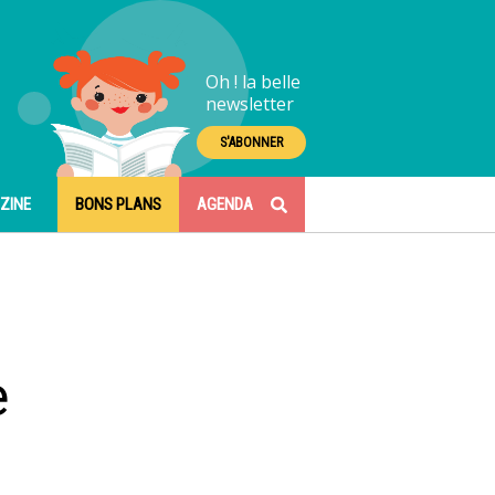
Oh ! la belle
newsletter
S'ABONNER
ZINE
BONS PLANS
AGENDA
e