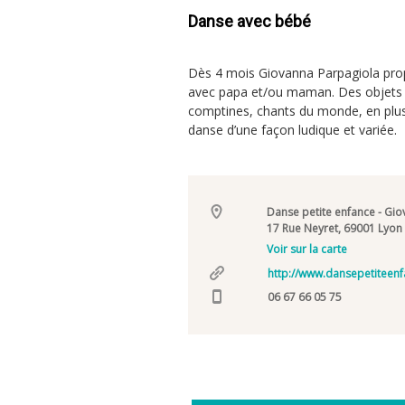
Danse avec bébé
Dès 4 mois Giovanna Parpagiola prop
avec papa et/ou maman. Des objets 
comptines, chants du monde, en plus 
danse d’une façon ludique et variée.
Danse petite enfance - Gi
17 Rue Neyret, 69001 Lyon
Voir sur la carte
http://www.dansepetiteen
06 67 66 05 75