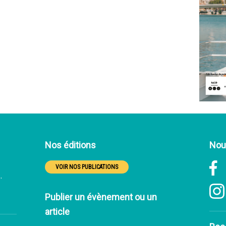
Nos éditions
Nous
F
VOIR NOS PUBLICATIONS
.
Publier un évènement ou un
article