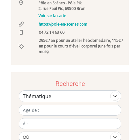
Pôle en Scènes - Pôle Pik
2, rue Paul Pic, 69500 Bron
Voir sur la carte
https://pole-en-scenes.com
04 72 14 63 60
295€ / an pour un atelier hebdomadaire, 115€ /
an pour le cours d'éveil corporel (une fois par
mois).
Recherche