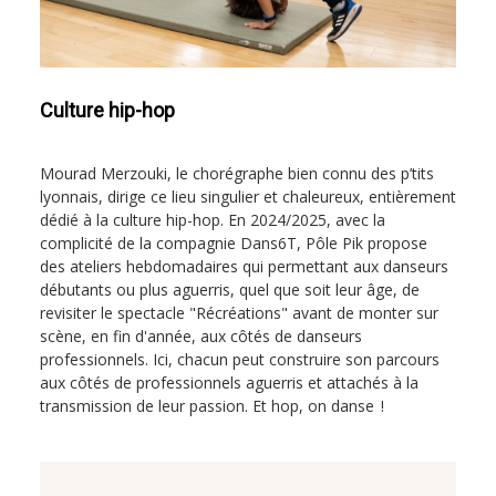
Culture hip-hop
Mourad Merzouki, le chorégraphe bien connu des p’tits
lyonnais, dirige ce lieu singulier et chaleureux, entièrement
dédié à la culture hip-hop. En 2024/2025, avec la
complicité de la compagnie Dans6T, Pôle Pik propose
des ateliers hebdomadaires qui permettant aux danseurs
débutants ou plus aguerris, quel que soit leur âge, de
revisiter le spectacle "Récréations" avant de monter sur
scène, en fin d'année, aux côtés de danseurs
professionnels. Ici, chacun peut construire son parcours
aux côtés de professionnels aguerris et attachés à la
transmission de leur passion. Et hop, on danse !