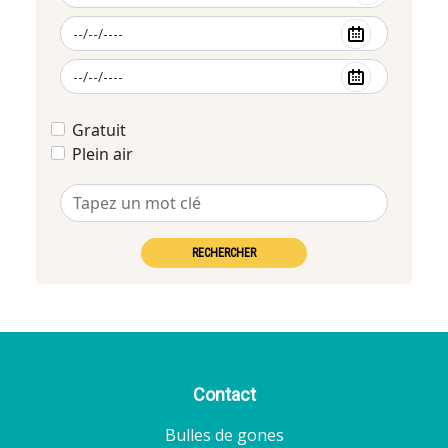
Gratuit
Plein air
RECHERCHER
Contact
Bulles de gones