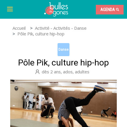
AGENDA
Accueil
Activité - Activités - Danse
Pôle Pik, culture hip-hop
Danse
Pôle Pik, culture hip-hop
dès 2 ans, ados, adultes