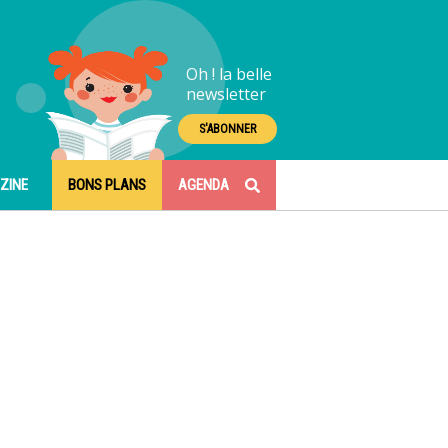
Oh ! la belle
newsletter
S'ABONNER
ZINE
BONS PLANS
AGENDA