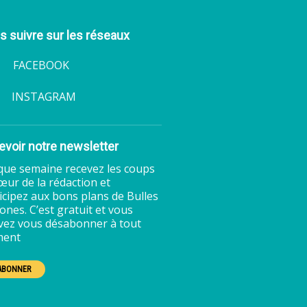
 suivre sur les réseaux
ACEBOOK
INSTAGRAM
voir notre newsletter
ue semaine recevez les coups
œur de la rédaction et
icipez aux bons plans de Bulles
ones. C’est gratuit et vous
ez vous désabonner à tout
ent
'ABONNER