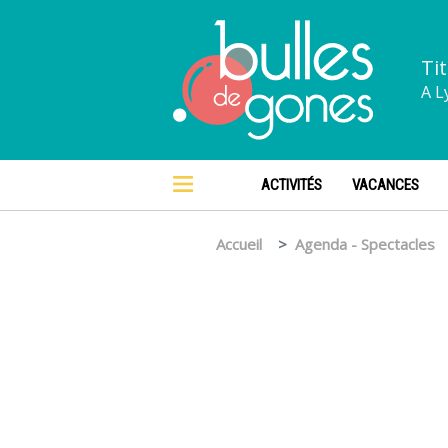
Tit
A L
ACTIVITÉS
VACANCES
Accueil
Agenda - Spectacles