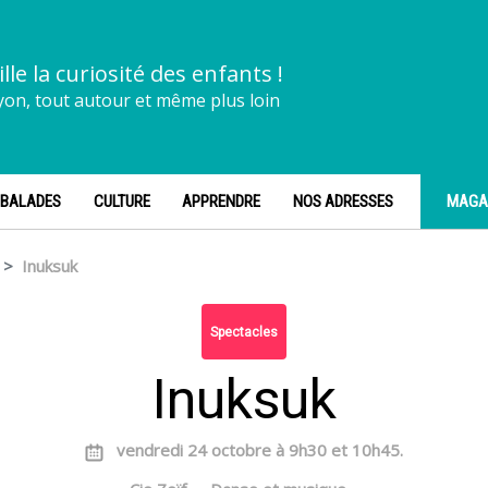
ille la curiosité des enfants !
yon, tout autour et même plus loin
BALADES
CULTURE
APPRENDRE
NOS ADRESSES
MAGA
Inuksuk
Spectacles
Inuksuk
vendredi 24 octobre à 9h30 et 10h45.