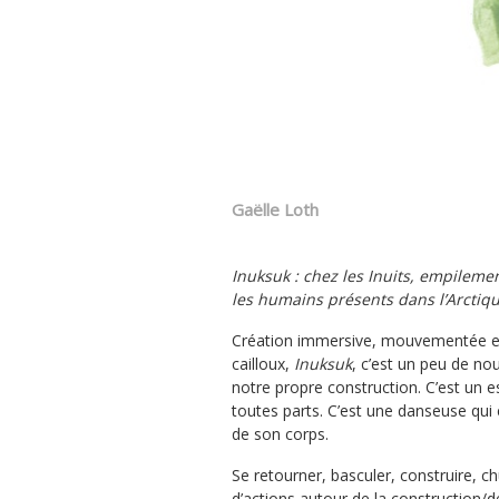
Gaëlle Loth
Inuksuk : chez les Inuits, empileme
les humains présents dans l’Arctique
Création immersive, mouvementée e
cailloux,
Inuksuk
, c’est un peu de no
notre propre construction. C’est un 
toutes parts. C’est une danseuse qui é
de son corps.
Se retourner, basculer, construire, 
d’actions autour de la construction/dé