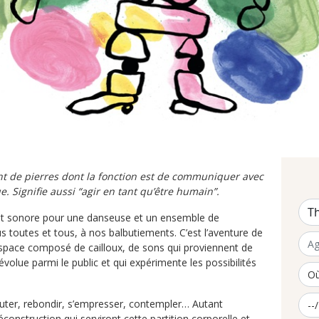
nt de pierres dont la fonction est de communiquer avec
. Signifie aussi “agir en tant qu’être humain”.
t sonore pour une danseuse et un ensemble de
us toutes et tous, à nos balbutiements. C’est l’aventure de
espace composé de cailloux, de sons qui proviennent de
volue parmi le public et qui expérimente les possibilités
chuter, rebondir, s’empresser, contempler… Autant
construction qui serviront cette partition corporelle et