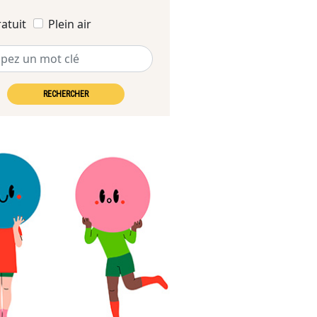
atuit
Plein air
RECHERCHER