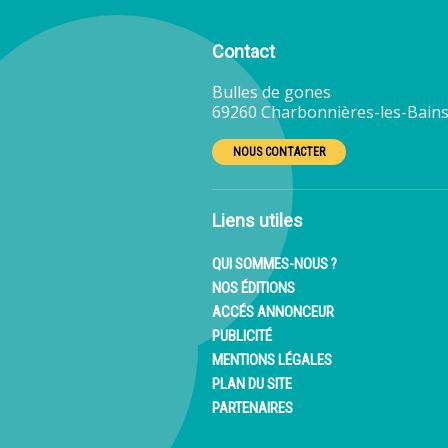
Contact
Bulles de gones
69260 Charbonnières-les-Bains
NOUS CONTACTER
Liens utiles
QUI SOMMES-NOUS ?
NOS ÉDITIONS
ACCÉS ANNONCEUR
PUBLICITÉ
MENTIONS LÉGALES
PLAN DU SITE
PARTENAIRES