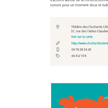
sonore pour un moment doux et ludi
Théâtre des Clochards Cél
51, rue des Tables Claudi
Voir sur la carte
http://www.clochardsceles
04 78 28 34 43
de 8 à 10 €