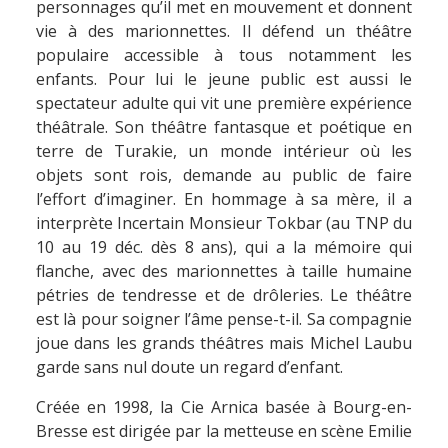
personnages qu’il met en mouvement et donnent
vie à des marionnettes. Il défend un théâtre
populaire accessible à tous notamment les
enfants. Pour lui le jeune public est aussi le
spectateur adulte qui vit une première expérience
théâtrale. Son théâtre fantasque et poétique en
terre de Turakie, un monde intérieur où les
objets sont rois, demande au public de faire
l’effort d’imaginer. En hommage à sa mère, il a
interprète Incertain Monsieur Tokbar (au TNP du
10 au 19 déc. dès 8 ans), qui a la mémoire qui
flanche, avec des marionnettes à taille humaine
pétries de tendresse et de drôleries. Le théâtre
est là pour soigner l’âme pense-t-il. Sa compagnie
joue dans les grands théâtres mais Michel Laubu
garde sans nul doute un regard d’enfant.
Créée en 1998, la Cie Arnica basée à Bourg-en-
Bresse est dirigée par la metteuse en scène Emilie