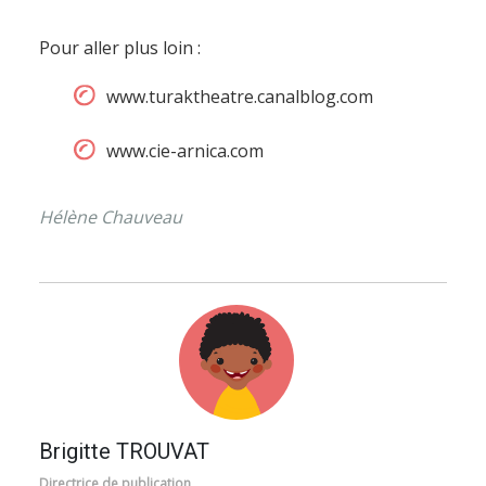
Pour aller plus loin :
www.turaktheatre.canalblog.com
www.cie-arnica.com
Hélène Chauveau
Brigitte TROUVAT
Directrice de publication