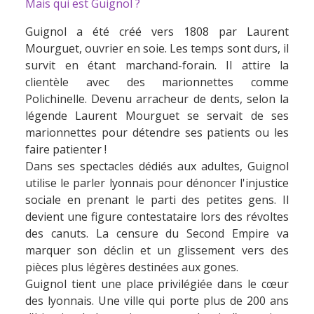
Mais qui est Guignol ?
Guignol a été créé vers 1808 par Laurent
Mourguet, ouvrier en soie. Les temps sont durs, il
survit en étant marchand-forain. Il attire la
clientèle avec des marionnettes comme
Polichinelle. Devenu arracheur de dents, selon la
légende Laurent Mourguet se servait de ses
marionnettes pour détendre ses patients ou les
faire patienter !
Dans ses spectacles dédiés aux adultes, Guignol
utilise le parler lyonnais pour dénoncer l'injustice
sociale en prenant le parti des petites gens. Il
devient une figure contestataire lors des révoltes
des canuts. La censure du Second Empire va
marquer son déclin et un glissement vers des
pièces plus légères destinées aux gones.
Guignol tient une place privilégiée dans le cœur
des lyonnais. Une ville qui porte plus de 200 ans