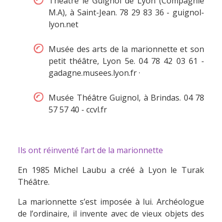
Théâtre le Guignol de Lyon (Compagnie
M.A), à Saint-Jean. 78 29 83 36 -
guignol-
lyon.net
Musée des arts de la marionnette et son
petit théâtre, Lyon 5e. 04 78 42 03 61 -
gadagne.musees.lyon.fr
·
Musée Théâtre Guignol, à Brindas. 04 78
57 57 40 -
ccvl.fr
Ils ont réinventé l’art de la marionnette
En 1985 Michel Laubu a créé à Lyon le Turak
Théâtre.
La marionnette s’est imposée à lui. Archéologue
de l’ordinaire, il invente avec de vieux objets des