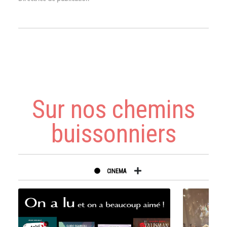
Sur nos chemins
buissonniers
CINEMA