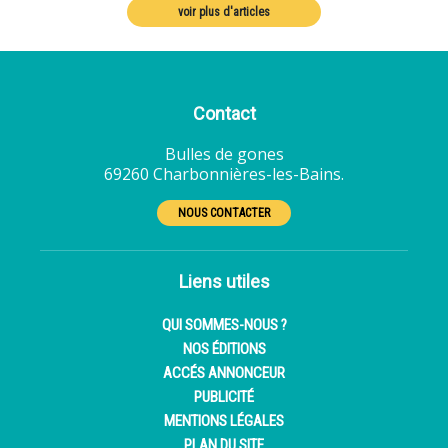
voir plus d'articles
Contact
Bulles de gones
69260 Charbonnières-les-Bains.
NOUS CONTACTER
Liens utiles
QUI SOMMES-NOUS ?
NOS ÉDITIONS
ACCÉS ANNONCEUR
PUBLICITÉ
MENTIONS LÉGALES
PLAN DU SITE