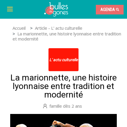
AGENDA
Accueil
Article - L' actu culturelle
La marionnette, une histoire lyonnaise entre tradition
et modernité
L' actu culturelle
La marionnette, une histoire
lyonnaise entre tradition et
modernité
famille dès 2 ans