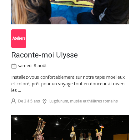
Ateliers
Raconte-moi Ulysse
samedi 8 août
Installez-vous confortablement sur notre tapis moelleux
et coloré, prêt pour un voyage tout en douceur à travers
les ...
De 3 à 5 ans
Lugdunum, musée et théâtres romains