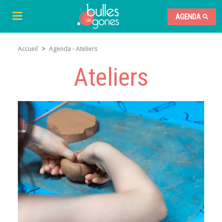
AGENDA
Accueil
Agenda - Ateliers
Ateliers