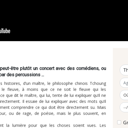
 peut-être plutôt un concert avec des comédiens, ou
par des percussions ...
les histoires, d’un maître, le philosophe chinois Tchoung
 le fleuve, à moins que ce ne soit le fleuve qui les
e que dit le maître, qui lui, tente de lui expliquer qu’il ne
ectement. Il essaie de lui expliquer avec des mots qu’il
lement comprendre ce qui doit être directement su. Mais
mour, ou de rage, de poésie, mais le plus souvent, en
Gr
nt la lumière pour que les choses soient vues. Les