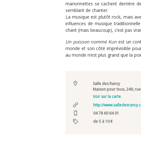
marionnettes se cachent derrière d
semblant de chanter.
La musique est plutôt rock, mais a
influences de musique traditionnelle
chant (mais beaucoup), c’est pas vrai
Un poisson nommé Kun
est un cont
monde et son côté imprévisible pour
au monde n’est plus grand que la poi
Salle des Rancy
Maison pour tous, 249, ru
Voir sur la carte
http://www.salledesrancy.
04 78 60 64 01
de 5 à 10 €