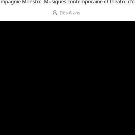
ompagnie Monstre
Musiques contemporaine et théâtre d'
Dès 8 ans