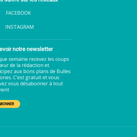
ACEBOOK
INSTAGRAM
voir notre newsletter
ue semaine recevez les coups
œur de la rédaction et
icipez aux bons plans de Bulles
ones. C’est gratuit et vous
ez vous désabonner à tout
ent
'ABONNER