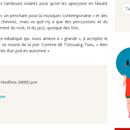
es tambours volants pour qu’on les aperçoive en faisant
vec un penchant pour la musique« contemporaine » et des
 chinoise, mais vu qu’il n’y a que des percussions et du
ment du rock, ni du jazz, quoique des fois...
e initiatique qui nous amène à « grandir », à accepter le
 se nourrir de la joie. Comme dit Tchouang Tseu, « Rien
nte d’un poil en automne ».
e Vendôme, 69003 Lyon
com