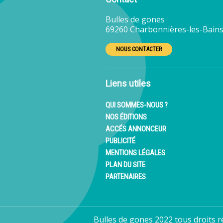
Bulles de gones
69260 Charbonnières-les-Bains
NOUS CONTACTER
Liens utiles
QUI SOMMES-NOUS ?
NOS ÉDITIONS
ACCÉS ANNONCEUR
PUBLICITÉ
MENTIONS LÉGALES
PLAN DU SITE
PARTENAIRES
Bulles de gones 2022 tous droits r