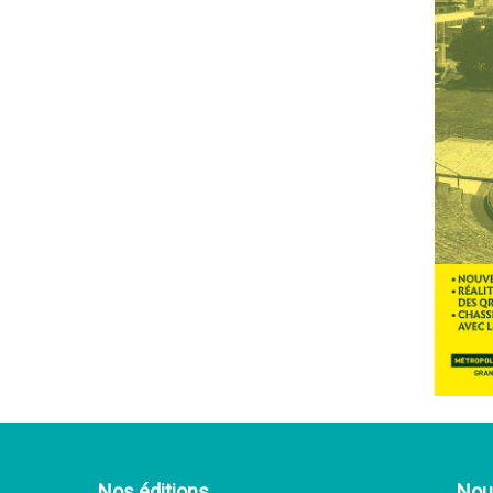
Nos éditions
Nous